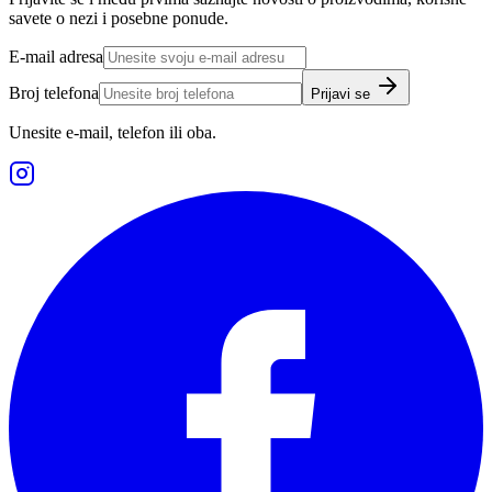
savete o nezi i posebne ponude.
E-mail adresa
Broj telefona
Prijavi se
Unesite e-mail, telefon ili oba.