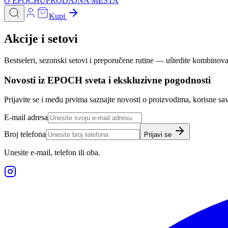
O EPOCHU
PRODAJNA MESTA
Kupi
Akcije i setovi
Bestseleri, sezonski setovi i preporučene rutine — uštedite kombinov
Novosti iz EPOCH sveta i ekskluzivne pogodnosti
Prijavite se i među prvima saznajte novosti o proizvodima, korisne sa
E-mail adresa
Broj telefona
Prijavi se
Unesite e-mail, telefon ili oba.