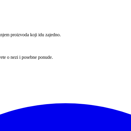
anjem proizvoda koji idu zajedno.
vete o nezi i posebne ponude.