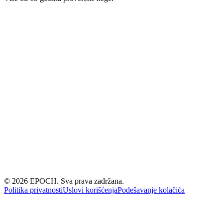
©
2026
EPOCH. Sva prava zadržana.
Politika privatnosti
Uslovi korišćenja
Podešavanje kolačića