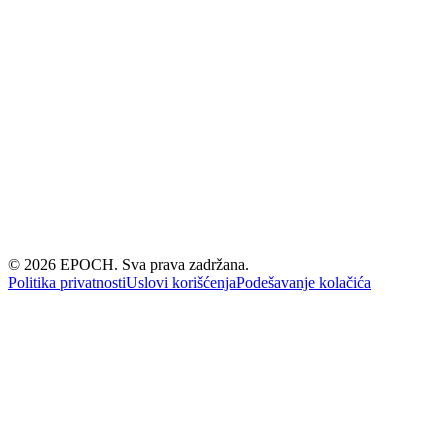
©
2026
EPOCH. Sva prava zadržana.
Politika privatnosti
Uslovi korišćenja
Podešavanje kolačića