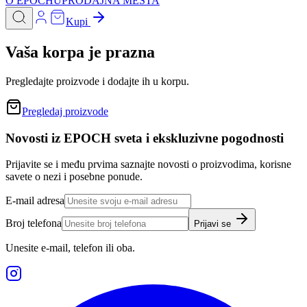
O EPOCHU
PRODAJNA MESTA
Kupi
Vaša korpa je prazna
Pregledajte proizvode i dodajte ih u korpu.
Pregledaj proizvode
Novosti iz EPOCH sveta i ekskluzivne pogodnosti
Prijavite se i među prvima saznajte novosti o proizvodima, korisne
savete o nezi i posebne ponude.
E-mail adresa
Broj telefona
Prijavi se
Unesite e-mail, telefon ili oba.